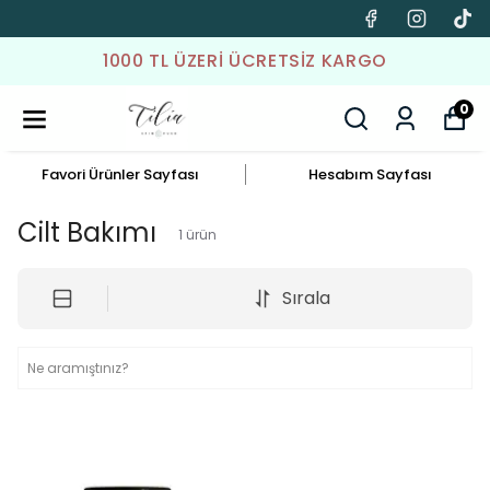
1000 TL ÜZERI ÜCRETSIZ KARGO
0
Favori Ürünler Sayfası
Hesabım Sayfası
Cilt Bakımı
1
ürün
Sırala