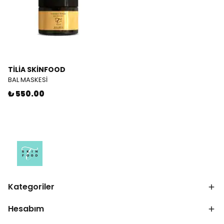
TİLİA SKİNFOOD
BAL MASKESİ
₺ 550.00
Kategoriler
Hesabım