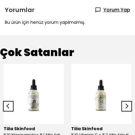
Yorumlar
Yorum Yap
Bu ürün için henüz yorum yapılmamış.
Çok Satanlar
Tilia Skinfood
Tilia Skinfood
%10 Niasinamide+ %1 Alfa Arbutin Serum
%10 Vitamin C + %2 Alfa Arbutin Serum