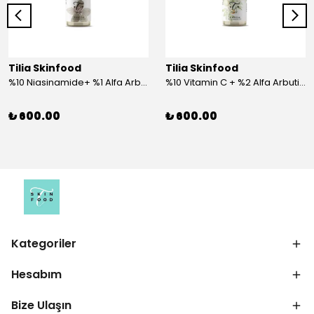
Tilia Skinfood
Tilia Skinfood
%10 Niasinamide+ %1 Alfa Arbutin Serum
%10 Vitamin C + %2 Alfa Arbutin Serum
₺ 600.00
₺ 600.00
Kategoriler
Hesabım
Bize Ulaşın