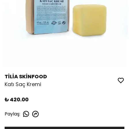
TİLİA SKİNFOOD
Katı Saç Kremi
₺ 420.00
Paylaş
: