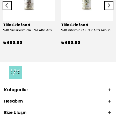
Tilia Skinfood
Tilia Skinfood
%10 Niasinamide+ %1 Alfa Arbutin Serum
%10 Vitamin C + %2 Alfa Arbutin Serum
₺ 600.00
₺ 600.00
Kategoriler
Hesabım
Bize Ulaşın