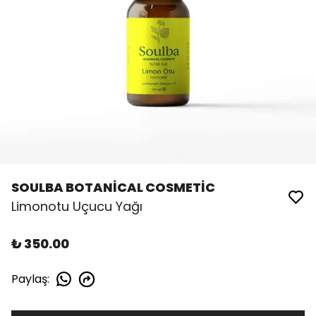
SOULBA BOTANİCAL COSMETİC
Limonotu Uçucu Yağı
₺ 350.00
Paylaş
: