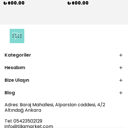
₺ 600.00
₺ 600.00
Kategoriler
Hesabım
Bize Ulaşın
Blog
Adres: Baraj Mahallesi, Alparslan caddesi, 4/2
Altındağ Ankara
Tel: 05423502129
info@tiliamarket.com