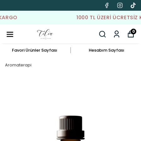
1000 TL ÜZERI ÜCRETSIZ KARGO
0
Favori Ürünler Sayfası
Hesabım Sayfası
Aromaterapi