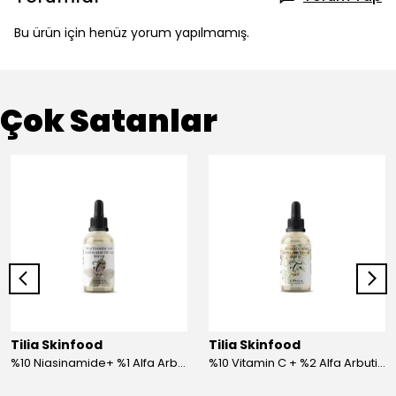
Bu ürün için henüz yorum yapılmamış.
Çok Satanlar
Tilia Skinfood
Tilia Skinfood
%10 Niasinamide+ %1 Alfa Arbutin Serum
%10 Vitamin C + %2 Alfa Arbutin Serum