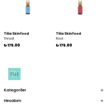
Tilia Skinfood
Tilia Skinfood
Throat
Root
₺ 175.00
₺ 175.00
Kategoriler
Hesabım