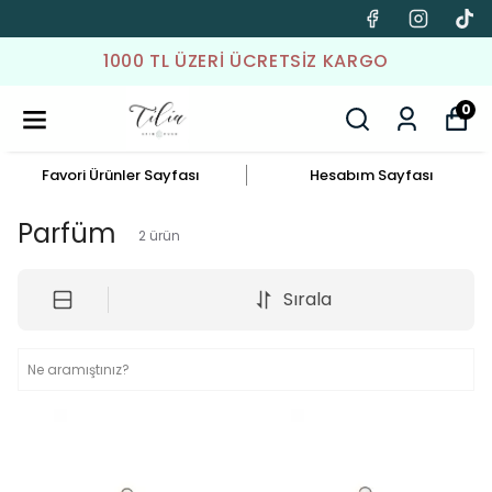
1000 TL ÜZERI ÜCRETSIZ KARGO
0
Favori Ürünler Sayfası
Hesabım Sayfası
Parfüm
2
ürün
Sırala