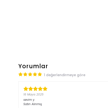
Yorumlar
1 değerlendirmeye göre
16 Mayıs 2025
sevim
y.
Satın Alınmış