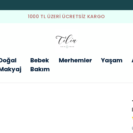
1000 TL ÜZERI ÜCRETSIZ KARGO
Doğal
Bebek
Merhemler
Yaşam
Makyaj
Bakım