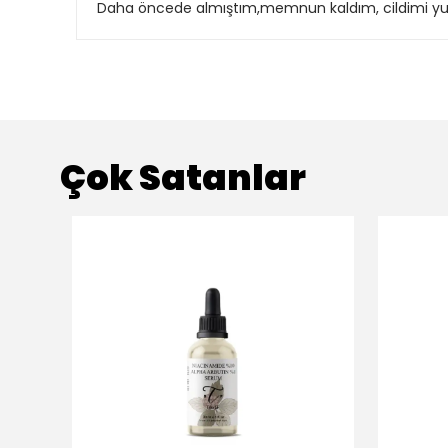
Daha öncede almıştım,memnun kaldım, cildimi yumuş
Çok Satanlar