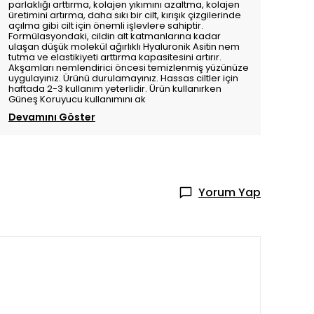
parlaklığı arttırma, kolajen yıkımını azaltma, kolajen
üretimini artırma, daha sıkı bir cilt, kırışık çizgilerinde
açılma gibi cilt için önemli işlevlere sahiptir.
Formülasyondaki, cildin alt katmanlarına kadar
ulaşan düşük molekül ağırlıklı Hyaluronik Asitin nem
tutma ve elastikiyeti arttırma kapasitesini artırır.
Akşamları nemlendirici öncesi temizlenmiş yüzünüze
uygulayınız. Ürünü durulamayınız. Hassas ciltler için
haftada 2-3 kullanım yeterlidir. Ürün kullanırken
Güneş Koruyucu kullanımını ak
Devamını Göster
Yorum Yap