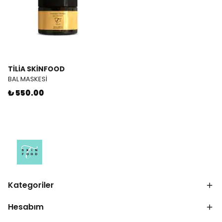
TİLİA SKİNFOOD
BAL MASKESİ
₺ 550.00
Kategoriler
Hesabım