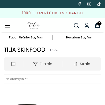
1000 TL ÜZERI ÜCRETSIZ KARGO
0
Favori Ürünler Sayfası
Hesabım Sayfası
TİLİA SKİNFOOD
1
ürün
Filtrele
Sırala