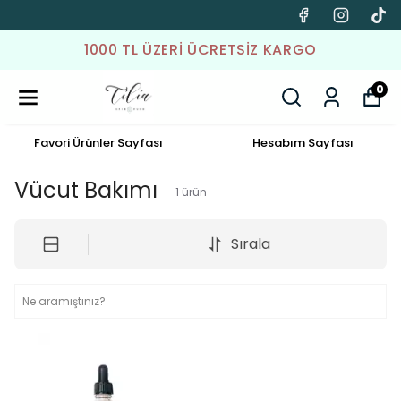
1000 TL ÜZERI ÜCRETSIZ KARGO
0
Favori Ürünler Sayfası
Hesabım Sayfası
Vücut Bakımı
1
ürün
Sırala