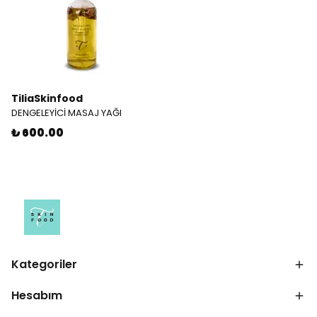
TiliaSkinfood
DENGELEYİCİ MASAJ YAĞI
₺ 600.00
Kategoriler
Hesabım